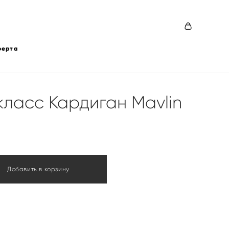
ферта
ласс Кардиган Mavlin
Добавить в корзину