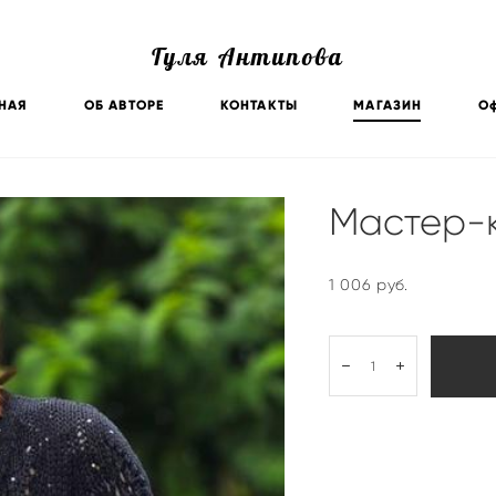
Гуля Антипова
НАЯ
ОБ АВТОРЕ
КОНТАКТЫ
МАГАЗИН
О
Мастер-к
1 006 pуб.